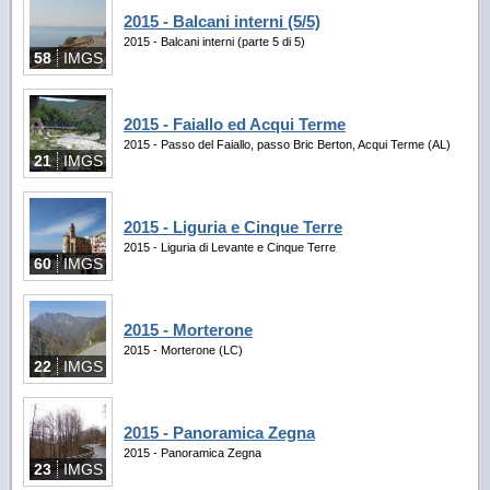
2015 - Balcani interni (5/5)
2015 - Balcani interni (parte 5 di 5)
58
IMGS
2015 - Faiallo ed Acqui Terme
2015 - Passo del Faiallo, passo Bric Berton, Acqui Terme (AL)
21
IMGS
2015 - Liguria e Cinque Terre
2015 - Liguria di Levante e Cinque Terre
60
IMGS
2015 - Morterone
2015 - Morterone (LC)
22
IMGS
2015 - Panoramica Zegna
2015 - Panoramica Zegna
23
IMGS