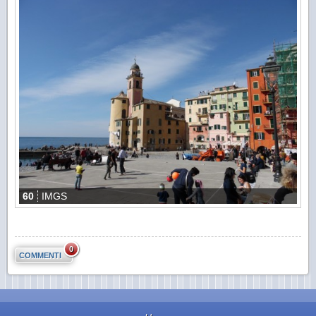
60
IMGS
0
COMMENTI