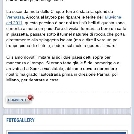
La seconda meta delle Cinque Terre è stata la splendida
Vernazza
. Ancora al lavoro per riparare le ferite dell'
alluvione
del 2011
, questo paesino è per noi tra i più belli di questa zona
e merita almeno un paio d'ore di visita: fermarsi a bere un caffè
in piazzetta, passare sotto il tunnel naturale di roccia che porta
direttamente alla spiaggetta isolata (ma a dire il vero un po'
troppo piena di rifiuti...), sedere sul molo a godersi il mare.
Ci siamo dovuti limitare ai soli due paesi detti sopra per
mancanza di tempo. Si erano fatte già le 5 del pomeriggio e,
arrivati a La Spezia via statale, abbiamo dovuto riprendere
nostro malgrado l'autostrada prima in direzione Parma, poi
Milano, per rientrare a casa.
0
COMMENTI
FOTOGALLERY