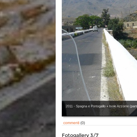
2011 - Spagna e Portogallo + Isole Azzorre (parte
commenti
(0)
Fotogallery 3/7