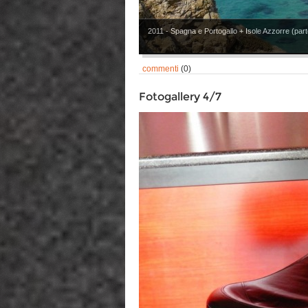
2011 - Spagna e Portogallo + Isole Azzorre (parte
commenti
(0)
Fotogallery 4/7