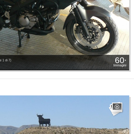
60
 1 di 7)
Immagini