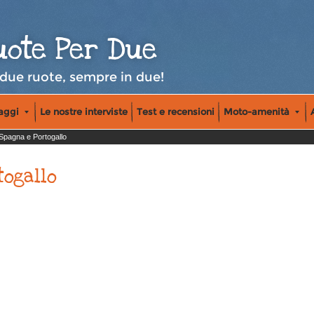
uote Per Due
 due ruote, sempre in due!
iaggi
Le nostre interviste
Test e recensioni
Moto-amenità
Spagna e Portogallo
togallo