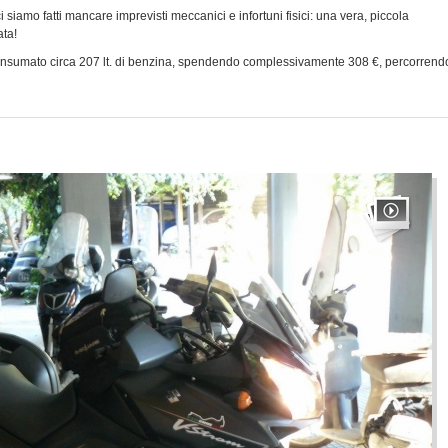
 siamo fatti mancare imprevisti meccanici e infortuni fisici: una vera, piccola
ata!
sumato circa 207 lt. di benzina, spendendo complessivamente 308 €, percorrend