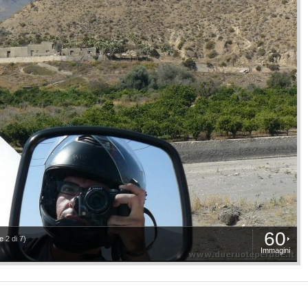
60
 2 di 7)
Immagini