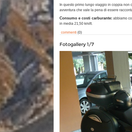
In questo primo lungo viaggio in coppia non ci
avventura che vale la pena di essere raccont
Consumo e costi carburante:
abbiamo con
in media 21,50 km/lt.
commenti
(0)
Fotogallery 1/7