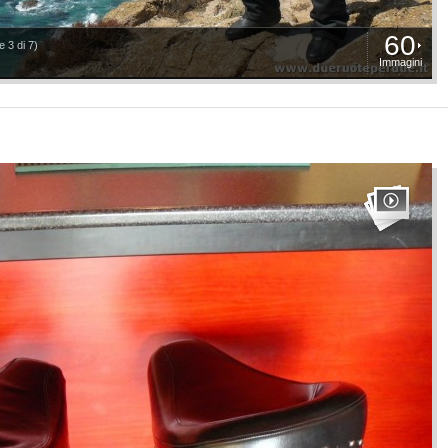
60
 3 di 7)
Immagini