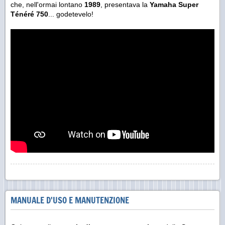
che, nell'ormai lontano
1989
, presentava la
Yamaha Super
Ténéré 750
... godetevelo!
MANUALE D'USO E MANUTENZIONE