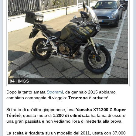
04
IMGS
Dopo la tanto amata
Strommi
, da gennaio 2015 abbiamo
cambiato compagnia di viaggio:
Tenerona
è arrivata!
Si tratta di un'altra giapponese, una
Yamaha XT1200 Z Super
Ténéré
; questa moto di
1.200 di cilindrata
ha fama di essere
una gran passista e non vediamo l'ora di metterla alla prova.
La scelta è ricaduta su un modello del 2011, usata con 37.000