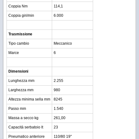
Coppia Nm
114,1
Coppia giri/min
6.000
Trasmissione
Tipo cambio
Meccanico
Marce
6
Dimensioni
Lunghezza mm
2.255
Larghezza mm
980
Altezza minima sella mm
8245
Passo mm
1.540
Massa a secco kg
261,00
Capacità serbatoio lt
23
Pneumatico anteriore
110/80 19"