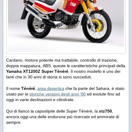
Cardano, motore potente ma trattabile, controllo di trazione,
doppia mappatura, ABS: queste le caratteristiche principali della
Yamaha XT1200Z Super Ténéré
. Il nostro modello è uno dei
tanti che in 30 anni di storia si sono succeduti.
Il nome
Ténéré
,
area desertica
che fa parte del Sahara, è stato
usato per le
storiche versioni degli anni '80
ed evolute fino ad
oggi in varie declinazioni e cilindrate.
Qui di fianco la capostipite delle Super Ténéré, la
xtz750
,
ancora oggi una delle endurone più ricercate ed ammirate di
sempre.