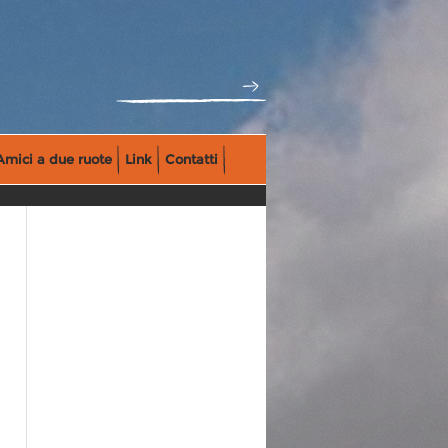
Amici a due ruote
Link
Contatti