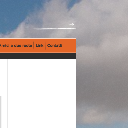
Amici a due ruote
Link
Contatti