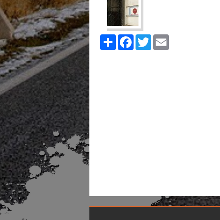
Share
Facebook
Twitter
Email