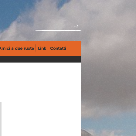
Amici a due ruote
Link
Contatti